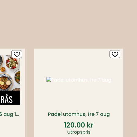
Souvlaki Choice 2p, tor 6 aug 17:00
Padel utomhus, fre 7 aug
120.00 kr
Utropspris