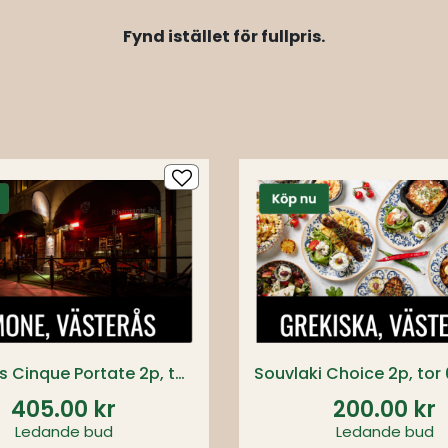
Fynd istället för fullpris.
5-rätters Cinque Portate 2p, tor 6 aug 17:30
405.00 kr
200.00 kr
Ledande bud
Ledande bud