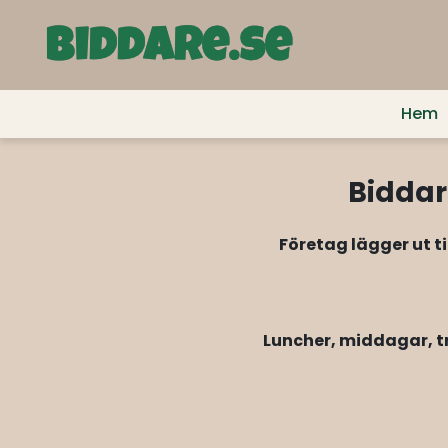
Hem
Biddar
Företag lägger ut t
Luncher, middagar, tr