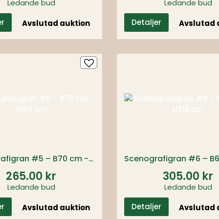
Ledande bud
Ledande bud
er
Detaljer
Avslutad auktion
Avslutad 
Scenografigran #5 – B70 cm - H140 cm
265.00 kr
305.00 kr
Ledande bud
Ledande bud
er
Detaljer
Avslutad auktion
Avslutad 