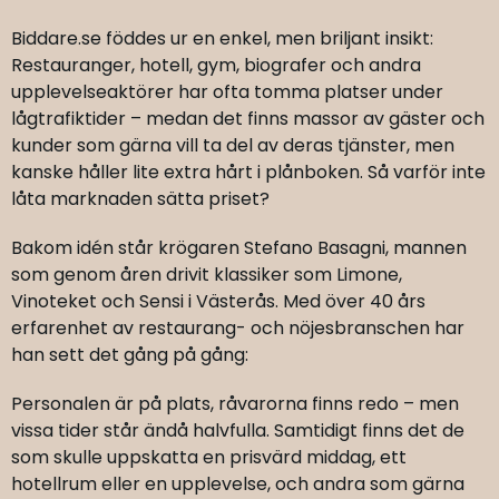
Biddare.se föddes ur en enkel, men briljant insikt:
Restauranger, hotell, gym, biografer och andra
upplevelseaktörer har ofta tomma platser under
lågtrafiktider – medan det finns massor av gäster och
kunder som gärna vill ta del av deras tjänster, men
kanske håller lite extra hårt i plånboken. Så varför inte
låta marknaden sätta priset?
Bakom idén står krögaren Stefano Basagni, mannen
som genom åren drivit klassiker som Limone,
Vinoteket och Sensi i Västerås. Med över 40 års
erfarenhet av restaurang- och nöjesbranschen har
han sett det gång på gång:
Personalen är på plats, råvarorna finns redo – men
vissa tider står ändå halvfulla. Samtidigt finns det de
som skulle uppskatta en prisvärd middag, ett
hotellrum eller en upplevelse, och andra som gärna