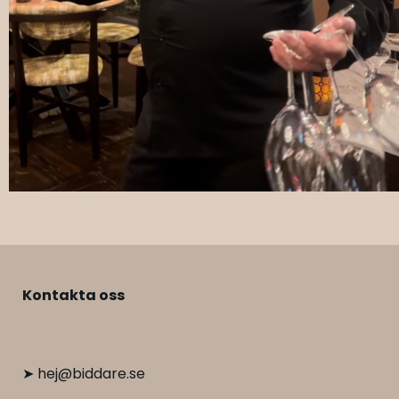
Kontakta oss
➤ hej@biddare.se