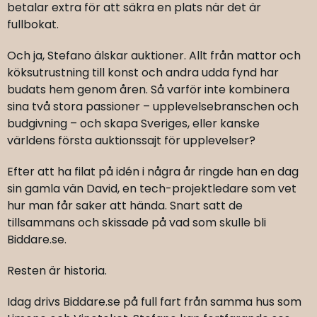
betalar extra för att säkra en plats när det är
fullbokat.
Och ja, Stefano älskar auktioner. Allt från mattor och
köksutrustning till konst och andra udda fynd har
budats hem genom åren. Så varför inte kombinera
sina två stora passioner – upplevelsebranschen och
budgivning – och skapa Sveriges, eller kanske
världens första auktionssajt för upplevelser?
Efter att ha filat på idén i några år ringde han en dag
sin gamla vän David, en tech-projektledare som vet
hur man får saker att hända. Snart satt de
tillsammans och skissade på vad som skulle bli
Biddare.se.
Resten är historia.
Idag drivs Biddare.se på full fart från samma hus som