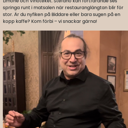
Limone och Vinoteket. Stefano kan fortfarande ses
springa runt i matsalen när restauranglängtan blir för
stor. Är du nyfiken på Biddare eller bara sugen på en
kopp kaffe? Kom förbi – vi snackar gärna!