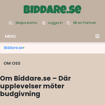
Skapa konto
Logga in
Bli en Partner
MENU
Biddare.se
»
OM OSS
Om Biddare.se – Där
upplevelser möter
budgivning